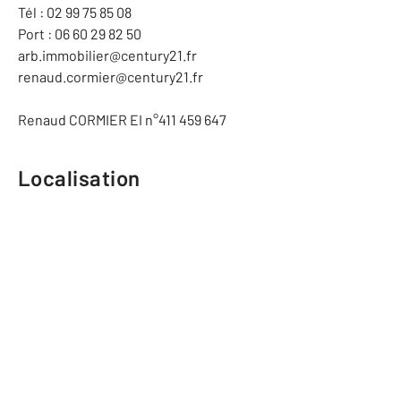
Tél : 02 99 75 85 08
Port : 06 60 29 82 50
arb.immobilier@century21.fr
renaud.cormier@century21.fr
Renaud CORMIER EI n°411 459 647
Localisation