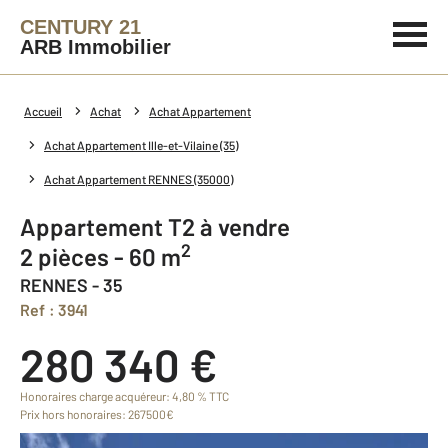
CENTURY 21
ARB Immobilier
Accueil
Achat
Achat Appartement
Achat Appartement Ille-et-Vilaine (35)
Achat Appartement RENNES (35000)
Appartement T2 à vendre
2
2 pièces - 60 m
RENNES - 35
Ref : 3941
280 340 €
Honoraires charge acquéreur: 4,80 % TTC
Prix hors honoraires: 267500€