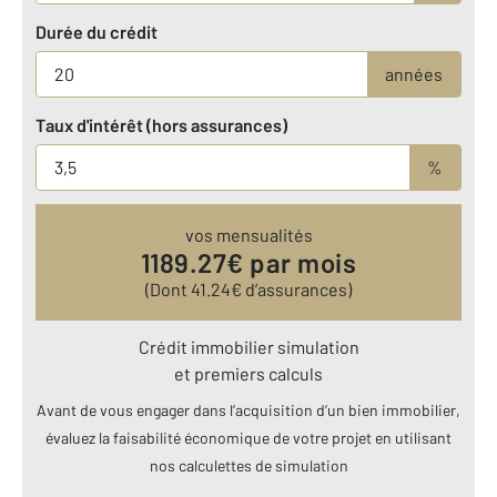
Durée du crédit
années
Taux d'intérêt (hors assurances)
%
vos mensualités
1189.27
€ par mois
(Dont
41.24
€ d’assurances)
Crédit immobilier simulation
et premiers calculs
Avant de vous engager dans l’acquisition d’un bien immobilier,
évaluez la faisabilité économique de votre projet en utilisant
nos calculettes de simulation