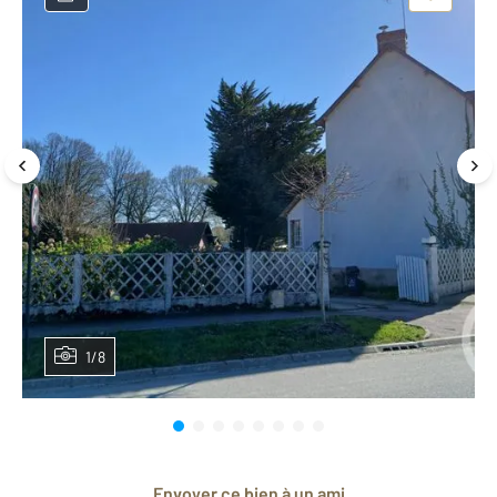
1/8
Envoyer ce bien à un ami