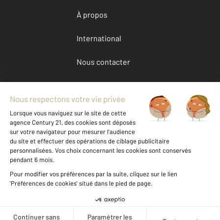
À propos
International
Nous contacter
Mentions légales & CGU et Barèmes d'honoraires
Données personnelles
Gestionnaire des cookies
Achat maison autour de BAIN DE BRETAGNE (35470)
Autres maisons a vendre à BAIN DE BRETAGNE (35470)
Location Ille-et-Vilaine (35)