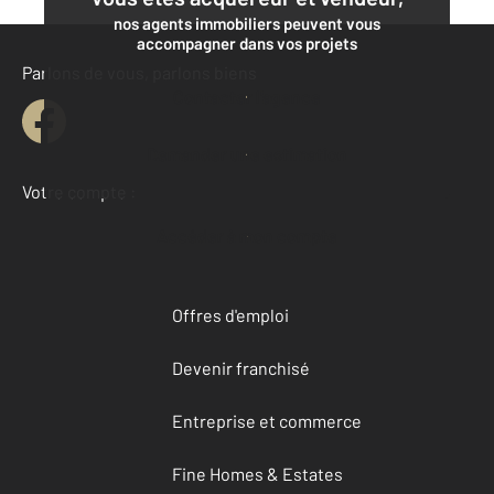
nos agents immobiliers peuvent vous
accompagner dans vos projets
Parlons de vous, parlons biens
Contacter l'agence
Demander une estimation
Votre compte :
Accéder à mon compte
Offres d'emploi
Devenir franchisé
Entreprise et commerce
Fine Homes & Estates