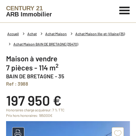
CENTURY 21
ARB Immobilier
Accueil
Achat
Achat Maison
Achat Maison Ille-et-Vilaine (35)
Achat Maison BAIN DE BRETAGNE (35470)
Maison à vendre
2
7 pièces - 114 m
BAIN DE BRETAGNE - 35
Ref : 3988
197 950 €
Honoraires charge acquéreur: 7 % TTC
Prix hors honoraires: 185000€