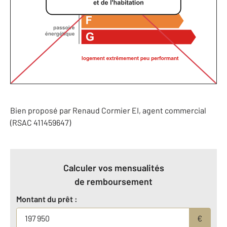
Bien proposé par
Renaud
Cormier
EI
, agent commercial
(RSAC 411459647)
Calculer vos mensualités
de remboursement
Montant du prêt :
€