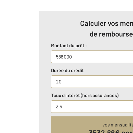
Calculer vos men
de rembours
Montant du prêt :
Durée du crédit
Taux d'intérêt (hors assurances)
vos mensualit
3532.66
€ par