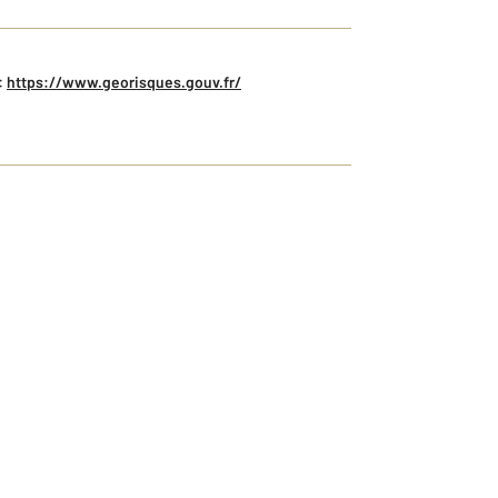
:
https://www.georisques.gouv.fr/