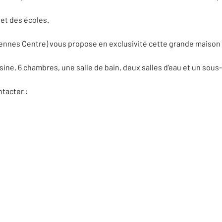
et des écoles.
nnes Centre) vous propose en exclusivité cette grande maison f
ine, 6 chambres, une salle de bain, deux salles d'eau et un sous
tacter :