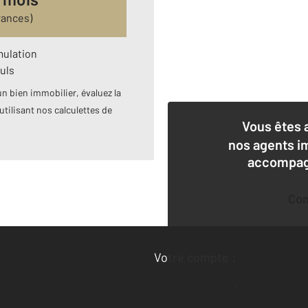
rances)
mulation
uls
n bien immobilier, évaluez la
utilisant nos calculettes de
Vous êtes 
nos agents i
accompagn
Co
Deman
Votre compte :
Accéder à mon compte