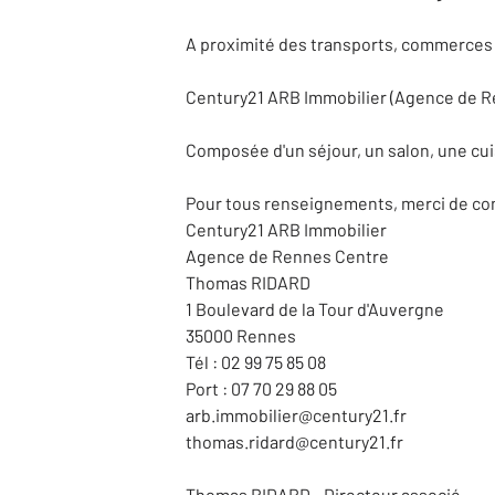
A proximité des transports, commerces 
Century21 ARB Immobilier (Agence de Re
Composée d'un séjour, un salon, une cuis
Pour tous renseignements, merci de con
Century21 ARB Immobilier
Agence de Rennes Centre
Thomas RIDARD
1 Boulevard de la Tour d'Auvergne
35000 Rennes
Tél : 02 99 75 85 08
Port : 07 70 29 88 05
arb.immobilier@century21.fr
thomas.ridard@century21.fr
Thomas RIDARD - Directeur associé