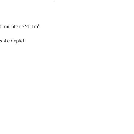
amiliale de 200 m².
-sol complet.