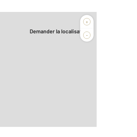
+
Demander la localisation
-