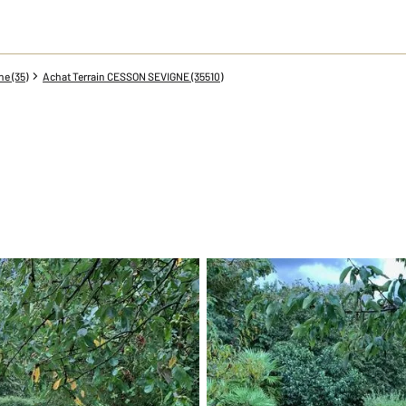
ne (35)
Achat Terrain CESSON SEVIGNE (35510)