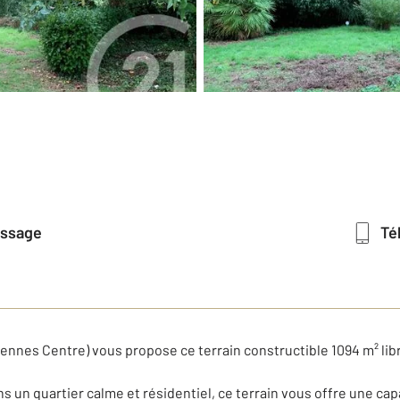
essage
T
nnes Centre) vous propose ce terrain constructible 1094 m² lib
un quartier calme et résidentiel, ce terrain vous offre une cap