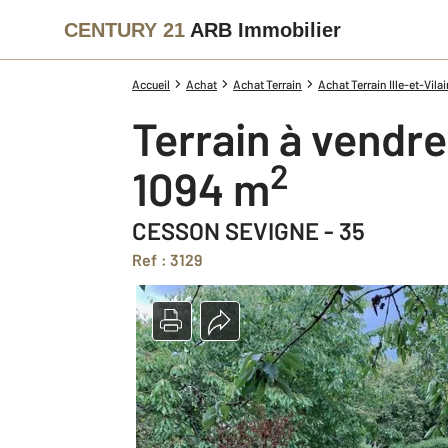
CENTURY 21
ARB Immobilier
Accueil
Achat
Achat Terrain
Achat Terrain Ille-et-Vilai
Terrain à vendre
2
1094 m
CESSON SEVIGNE - 35
Ref : 3129