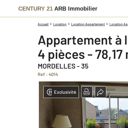
CENTURY 21
ARB Immobilier
Accueil
Location
Location Appartement
Location App
Appartement à 
4 pièces - 78,17
MORDELLES - 35
Ref : 4014
Exclusivité