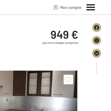
Mon compte
949 €
par mois charges comprises