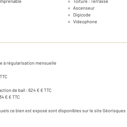
Imprenable
Toiture : Terrasse
Ascenseur
Digicode
Videophone
se à régularisation mensuelle
 TTC
action de bail : 624 € € TTC
34 € € TTC
uels ce bien est exposé sont disponibles sur le site Géorisques 