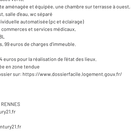
erte aménagée et équipée, une chambre sur terrasse à ouest,
t, salle d'eau, wc séparé
ividuelle automatisée (pc et éclairage)
es commerces et services médicaux,
s8L
s, 99 euros de charges d'immeuble.
euros pour la réalisation de l'état des lieux.
uée en zone tendue
dossier sur: https://www.dossierfacile.logement.gouv.fr/
00 RENNES
ury21.fr
ntury21.fr