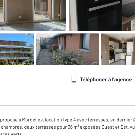
Téléphoner à l'agence
opose à Mordelles, location type 4 avec terrasses, en dernier 
ois chambres, deux terrasses pour 36 m² exposées Ouest et Est, 
aces verts,