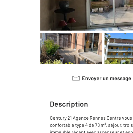
Envoyer un message
Description
Century 21 Agence Rennes Centre vous pr
confortable type 4 de 78 m², séjour, tr
immeuble récent avec ascenseur et esp