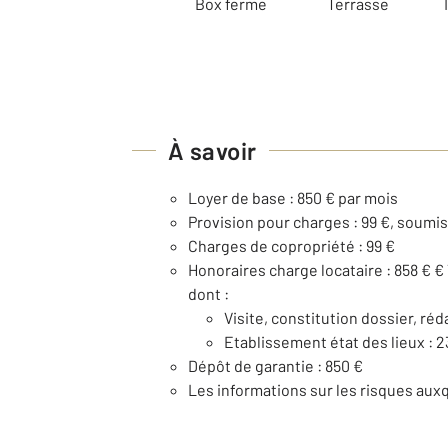
Box ferme
Terrasse
À savoir
Loyer de base : 850 € par mois
Provision pour charges : 99 €, soumi
Charges de copropriété : 99 €
Honoraires charge locataire : 858 € €
dont :
Visite, constitution dossier, réd
Etablissement état des lieux : 2
Dépôt de garantie : 850 €
Les informations sur les risques auxq