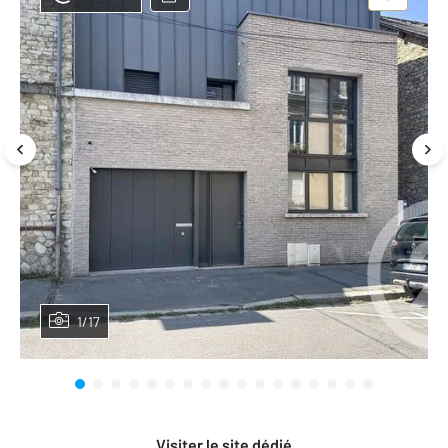
1/17
Visiter le site dédié