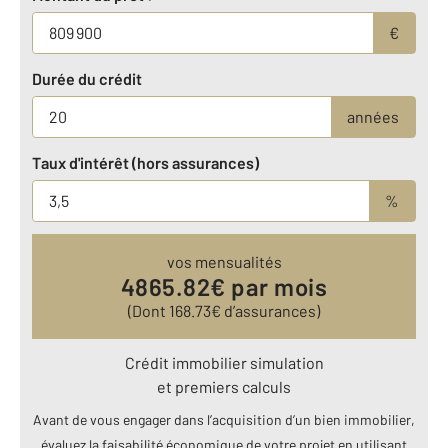
€
Durée du crédit
années
Taux d'intérêt (hors assurances)
%
vos mensualités
4865.82
€ par mois
(Dont
168.73
€ d’assurances)
Crédit immobilier simulation
et premiers calculs
Avant de vous engager dans l’acquisition d’un bien immobilier,
évaluez la faisabilité économique de votre projet en utilisant