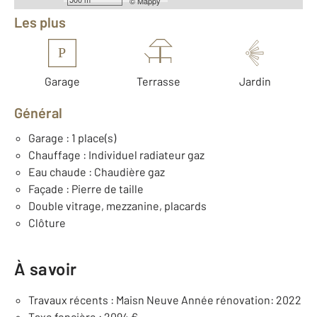
©
Mappy
Les plus
P
Garage
Terrasse
Jardin
Général
Garage : 1 place(s)
Chauffage : Individuel radiateur gaz
Eau chaude : Chaudière gaz
Façade : Pierre de taille
Double vitrage, mezzanine, placards
Clôture
À savoir
Travaux récents : Maisn Neuve Année rénovation: 2022
Taxe foncière : 2094 €