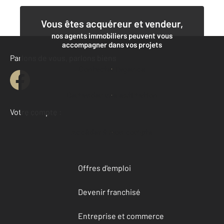
Vous êtes acquéreur et vendeur,
nos agents immobiliers peuvent vous
accompagner dans vos projets
Parlons de vous, parlons biens
Contacter l'agence
Demander une estimation
Votre compte :
Accéder à mon compte
Offres d'emploi
Devenir franchisé
Entreprise et commerce