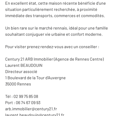
En excellent état, cette maison récente bénéficie d'une
situation particulièrement recherchée, à proximité
immédiate des transports, commerces et commodités.
Un bien rare sur le marché rennais, idéal pour une famille
souhaitant conjuguer vie urbaine et confort moderne.
Pour visiter prenez rendez-vous avec un conseiller :
Century 21 ARB Immobilier (Agence de Rennes Centre)
Laurent BEAUDOUIN
Directeur associé
1 Boulevard de la Tour d'Auvergne
35000 Rennes
Tél : 02 99 75 85 08
Port : 06 74 67 09 93
arb.immobilier@century21.fr
laurent.beaudouin@century21.fr