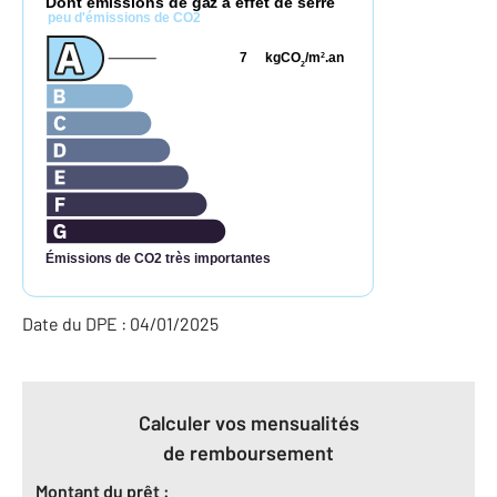
Dont émissions de gaz à effet de serre
peu d'émissions de CO2
7
kgCO
/m
.an
2
2
Émissions de CO2 très importantes
Date du DPE : 04/01/2025
Calculer vos mensualités
de remboursement
Montant du prêt :