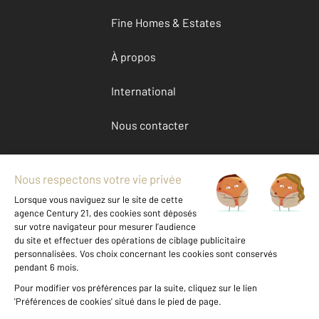
Fine Homes & Estates
À propos
International
Nous contacter
Mentions légales & CGU et Barèmes d'honoraires
Données personnelles
Gestionnaire des cookies
Achat maison autour de RENNES (35000)
Autres maisons a vendre à RENNES (35000)