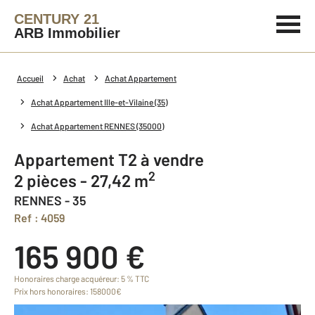
CENTURY 21
ARB Immobilier
Accueil
Achat
Achat Appartement
Achat Appartement Ille-et-Vilaine (35)
Achat Appartement RENNES (35000)
Appartement T2 à vendre
2
2 pièces - 27,42 m
RENNES - 35
Ref : 4059
165 900 €
Honoraires charge acquéreur: 5 % TTC
Prix hors honoraires: 158000€