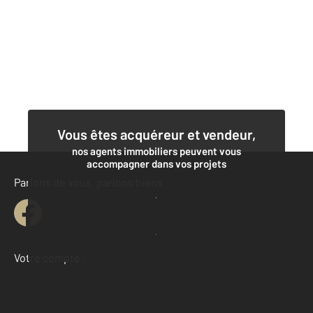
Vous êtes acquéreur et vendeur,
nos agents immobiliers peuvent vous
accompagner dans vos projets
Parlons de vous, parlons biens
Contacter l'agence
Demander une estimation
Votre compte :
Accéder à mon compte