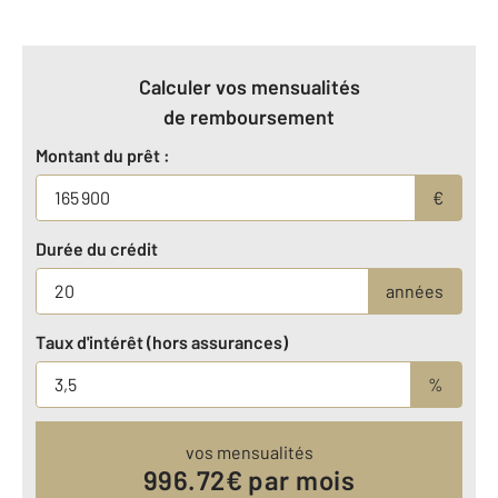
Calculer vos mensualités
de remboursement
Montant du prêt :
€
Durée du crédit
années
Taux d'intérêt (hors assurances)
%
vos mensualités
996.72
€ par mois