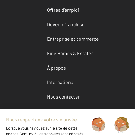
Offres d'emploi
Devenir franchisé
Entreprise et commerce
Fine Homes & Estates
À propos
International
Nous contacter
Mentions légales & CGU et Barèmes d'honoraires
Données personnelles